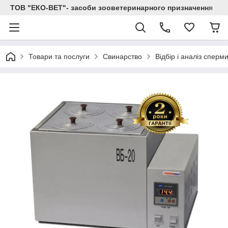
ТОВ "ЕКО-ВЕТ"- засоби зооветеринарного призначення
Товари та послуги
Свинарство
Відбір і аналіз сперми