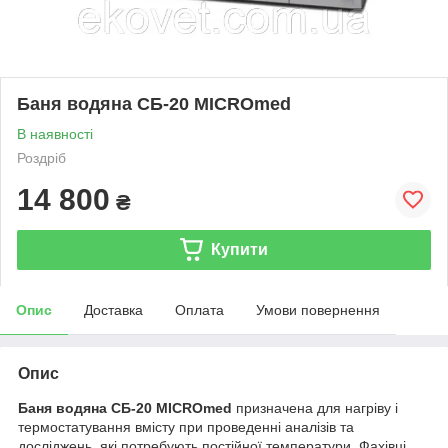
Баня водяна СБ-20 MICROmed
В наявності
Роздріб
14 800
₴
Купити
Опис
Доставка
Оплата
Умови повернення
Опис
Баня водяна СБ-20 MICROmed
призначена для нагріву і
термостатування вмісту при проведенні аналізів та
досліджень, які потребують постійної температури. Фахівці