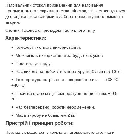
Нагрівальний стокол призначений для нагрівання
предметного та покривного скла, піпеток, які застосовуються
для оцінки якості сперми в лабораторіях штучного осіментя
тварин.
Столик Пакенса є приладом настільного типу.
Характеристики:
Комфорт і легкість використання.
Можливість використання за будь-яких умов.
Простота догляду.
Час виходу на робочу температуру не більш ніж 10 хв.
Температура нагрівання поверхні столика — +38 °C
+40 °C.
Похибка стабілізації температури не більш ніж ± 0,5
°C.
Час безперервної роботи необмежений.
Маса виробу не більш ніж 2 кг.
Пристрій і принцип роботи:
Прилад складається з круглого нагрівального столика й