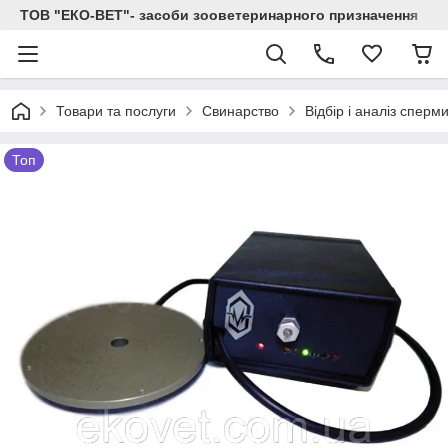
ТОВ "ЕКО-ВЕТ"- засоби зооветеринарного призначення
Товари та послуги
Свинарство
Відбір і аналіз сперми
Топ