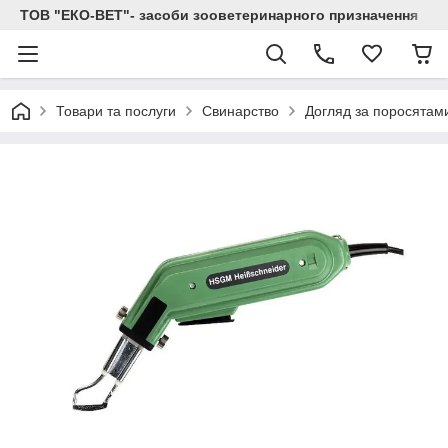
ТОВ "ЕКО-ВЕТ"- засоби зооветеринарного призначення
Товари та послуги
Свинарство
Догляд за поросятам