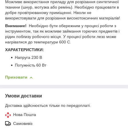
Можливе використання приладу для розрізання синтетичної
тканини (шнур, мотузка або ремінь). Необхідно працювати в
добре провітрюваному приміщенні. Ніколи не
використовувати для розрізання високотоксичних матеріалів!
Внимание!
Необхідно бути обережним у процесі роботи з
інструментом, так як можливе займання горючих предметів і
рідин поблизу робочого місця. У процесі роботи лезо може
нагріватися до температури 600 С.
ХАРАКТЕРИСТИКИ:
Напруга 230 В
Потужність 60 Вт
Приховати
Умови доставки
Доставка здійснюється тільки по передоплаті.
Нова Пошта
Самовивіз