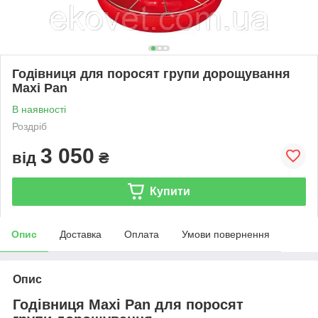
Годівниця для поросят групи дорощування
Maxi Pan
В наявності
Роздріб
3 050
від
₴
Купити
Опис
Доставка
Оплата
Умови повернення
Опис
Годівниця Maxi Pan для поросят