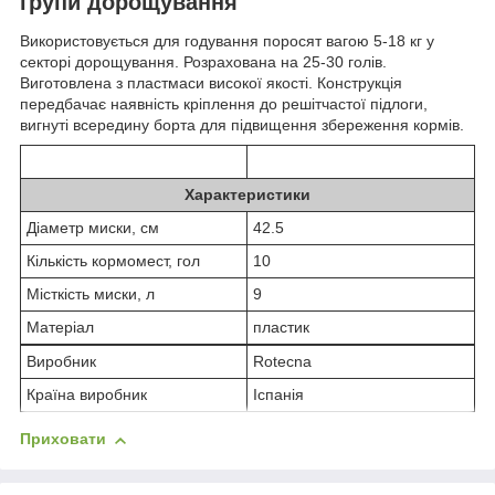
групи дорощування
Використовується для годування поросят вагою 5-18 кг у
секторі дорощування. Розрахована на 25-30 голів.
Виготовлена з пластмаси високої якості. Конструкція
передбачає наявність кріплення до решітчастої підлоги,
вигнуті всередину борта для підвищення збереження кормів.
Характеристики
Діаметр миски, см
42.5
Кількість кормомест, гол
10
Місткість миски, л
9
Матеріал
пластик
Виробник
Rotecna
Країна виробник
Іспанія
Приховати