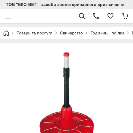
ТОВ "ЕКО-ВЕТ"- засоби зооветеринарного призначення
Товари та послуги
Свинарство
Годівниці і поїлки