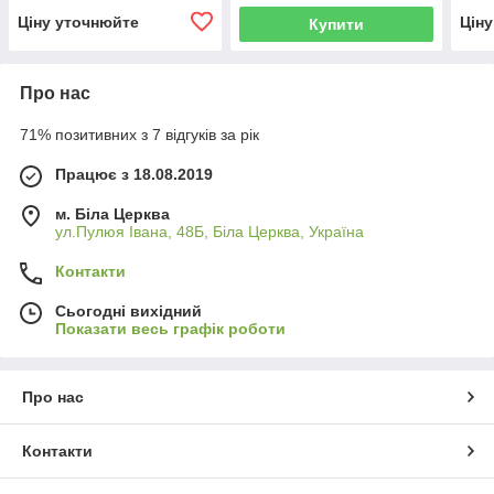
Ціну уточнюйте
Цін
Купити
Про нас
71% позитивних з 7 відгуків за рік
Працює з 18.08.2019
м. Біла Церква
ул.Пулюя Івана, 48Б, Біла Церква, Україна
Контакти
Сьогодні вихідний
Показати весь графік роботи
Про нас
Контакти