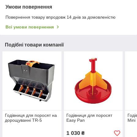
Умови повернення
Повернення товару впродовж 14 днів за домовленістю
Всі умови повернення
Подібні товари компанії
Годівниця для поросят на
Годівниця для поросят
Годі
дорощуванні TR-5
Easy Pan
Mini
1 030
₴