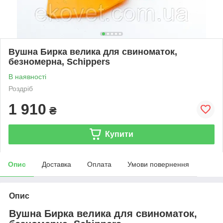
Вушна Бирка велика для свиноматок,
безномерна, Schippers
В наявності
Роздріб
1 910
₴
Купити
Опис
Доставка
Оплата
Умови повернення
Опис
Вушна Бирка велика для свиноматок,