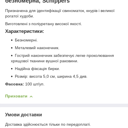
безномерна, Schippers
Призначена для ідентифікації свиноматок, кнурів і великої
рогатої худоби.
Виготовлені з поліуретану високої якості.
Характеристики:
Безномерні.
Металевий наконечник.
Гострий наконечник забезпечує легке проколювання
хрящової тканини вушної раковини.
Надійна фіксація бирки.
Розмір: висота 5,0 см, ширина 4,5 див.
Фасовка:
100 шт/уп.
Приховати
Умови доставки
Доставка здійснюється тільки по передоплаті.