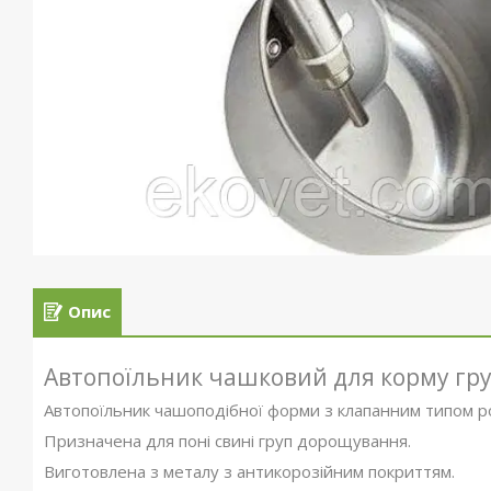
Опис
Автопоїльник чашковий для корму гру
Автопоїльник чашоподібної форми з клапанним типом р
Призначена для поні свині груп дорощування.
Виготовлена з металу з антикорозійним покриттям.