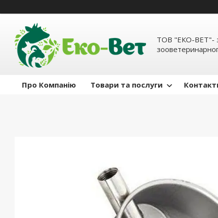
ТОВ "ЕКО-ВЕТ"- 
зооветеринарног
Про Компанію
Товари та послуги
Контакт