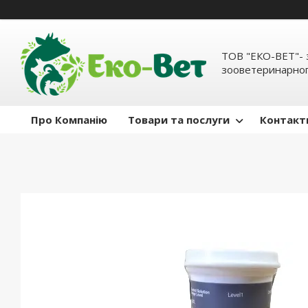
ТОВ "ЕКО-ВЕТ"- 
зооветеринарног
Про Компанію
Товари та послуги
Контакт