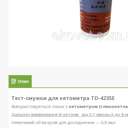
Опис
Тест-смужки для кетометра ТD-4235E
Використовуються тільки з
кетометром (глюкокето
Діапазон вимірювання В-кетонів від 0,1 ммоль/л до 8 
Невеликий об'єм крові для дослідження — 0,8 мкл