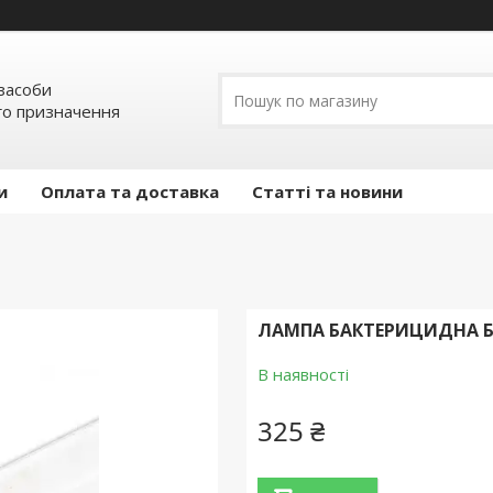
засоби
о призначення
и
Оплата та доставка
Статті та новини
ЛАМПА БАКТЕРИЦИДНА Б
В наявності
325 ₴