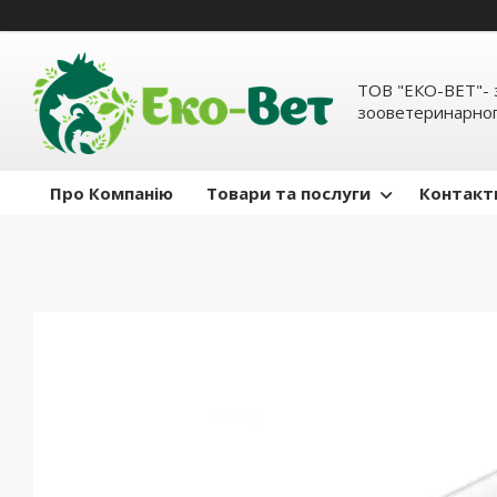
ТОВ "ЕКО-ВЕТ"- 
зооветеринарног
Про Компанію
Товари та послуги
Контакт