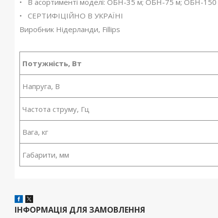
• В асортименті моделі: ОБН-35 м; ОБН-75 м; ОБН-150
• СЕРТИФІЦІЙНО В УКРАЇНІ
Виробник Нідерланди, Fillips
Потужність, Вт
Напруга, В
Частота струму, Гц
Вага, кг
Габарити, мм
ІНФОРМАЦІЯ ДЛЯ ЗАМОВЛЕННЯ