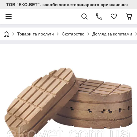
ТОВ "ЕКО-ВЕТ"- засоби зооветеринарного призначення
Товари та послуги
Скотарство
Догляд за копитами