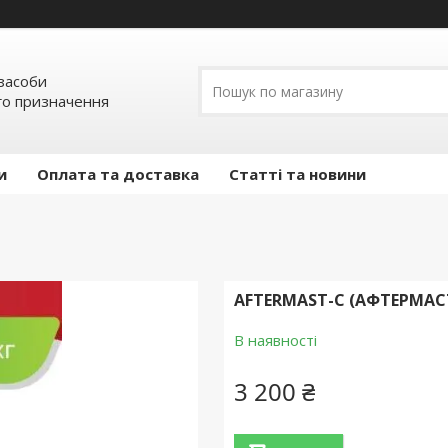
засоби
о призначення
и
Оплата та доставка
Статті та новини
AFTERMAST-С (АФТЕРМАСТ
В наявності
3 200 ₴