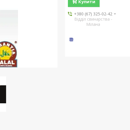
Купити
+380 (67) 325-02-42
Відділ свинарства -
Мілана