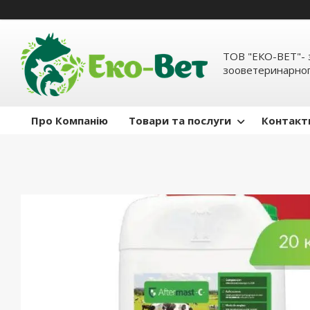
ТОВ "ЕКО-ВЕТ"- 
зооветеринарног
Про Компанію
Товари та послуги
Контакт