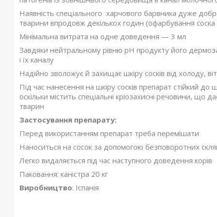
Наявність спеціального харчового барвника дуже добре
тварини впродовж декількох годин (офарбування соска 
Мінімальна витрата на одне доведення — 3 мл
Завдяки нейтральному рівню pH продукту його дермозах
і їх каналу
Надійно зволожує й захищає шкіру сосків від холоду, віт
Під час нанесення на шкіру сосків препарат стійкий д
оскільки містить спеціальні кріозахисні речовини, що д
тварин
Застосування препарату:
Перед використанням препарат треба перемішати
Наноситься на сосок за допомогою безповоротних скля
Легко видаляється під час наступного доведення корів
Паковання: каністра 20 кг
Виробництво
: Іспанія