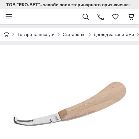
ТОВ "ЕКО-ВЕТ"- засоби зооветеринарного призначення
Товари та послуги
Скотарство
Догляд за копитами