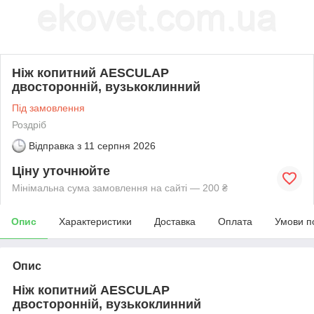
Ніж копитний AESCULAP
двосторонній, вузькоклинний
Під замовлення
Роздріб
Відправка з
11 серпня 2026
Ціну уточнюйте
Мінімальна сума замовлення на сайті — 200 ₴
Опис
Характеристики
Доставка
Оплата
Умови п
Опис
Ніж копитний AESCULAP
двосторонній,
вузькоклинний