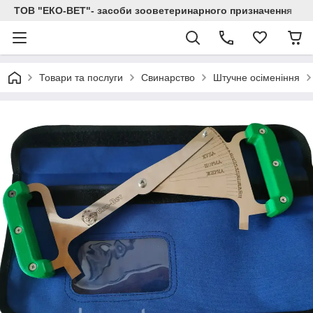
ТОВ "ЕКО-ВЕТ"- засоби зооветеринарного призначення
Товари та послуги
Свинарство
Штучне осіменіння