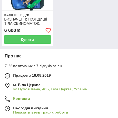
КАЛІППЕР ДЛЯ
ВИЗНАЧЕННЯ КОНДИЦІЇ
ТІЛА СВИНОМАТОК.
Датська генетика/PIC
6 600
₴
Купити
Про нас
71% позитивних з 7 відгуків за рік
Працює з 18.08.2019
м. Біла Церква
ул.Пулюя Івана, 48Б, Біла Церква, Україна
Контакти
Сьогодні вихідний
Показати весь графік роботи