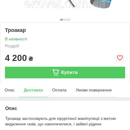
Троакар
В наявності
Роздріб
4 200
₴
Купити
Опис
Доставка
Оплата
Умови повернення
Опис
Троакар застосовують для хірургічної маніпуляції з метою
видалення газів, що накопичилися, і зайвої рідини.