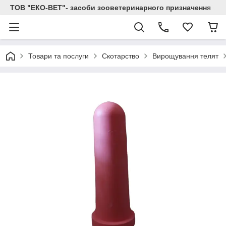
ТОВ "ЕКО-ВЕТ"- засоби зооветеринарного призначення
Товари та послуги
Скотарство
Вирощування телят