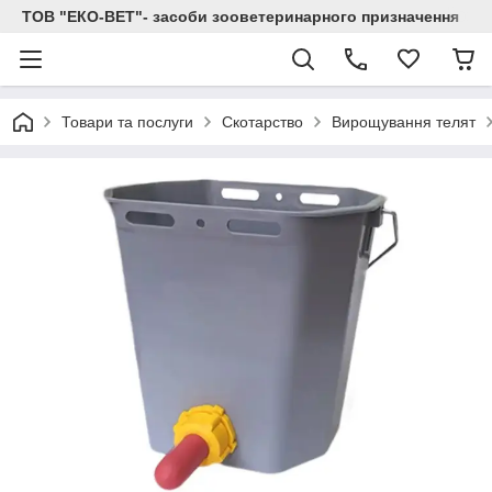
ТОВ "ЕКО-ВЕТ"- засоби зооветеринарного призначення
Товари та послуги
Скотарство
Вирощування телят