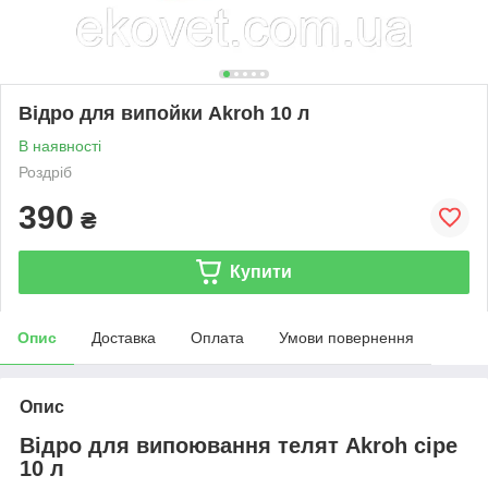
Відро для випойки Аkroh 10 л
В наявності
Роздріб
390
₴
Купити
Опис
Доставка
Оплата
Умови повернення
Опис
Відро для випоювання телят Аkroh сіре
10 л