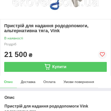
Пристрій для надання рододопомоги,
альтернативна тяга, Vink
В наявності
Роздріб
21 500
₴
Купити
Опис
Доставка
Оплата
Умови повернення
Опис
Пристрій для надання рододопомоги Vink
альтернативна тяга