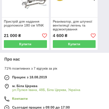
Пристрій для надання
Реаніматор, для штучної
родопомоги 180 см VINK
вентиляції легень та
відсмоктування
рідини ERRI-COMFORT
21 000
4 600
₴
₴
Купити
Купити
Про нас
71% позитивних з 7 відгуків за рік
Працює з 18.08.2019
м. Біла Церква
ул.Пулюя Івана, 48Б, Біла Церква, Україна
Контакти
Сьогодні працює з 09:00 до 17:00