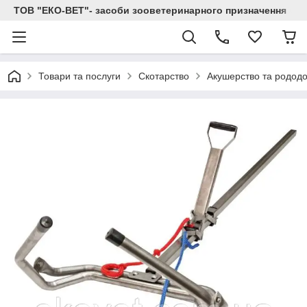
ТОВ "ЕКО-ВЕТ"- засоби зооветеринарного призначення
Товари та послуги
Скотарство
Акушерство та родод