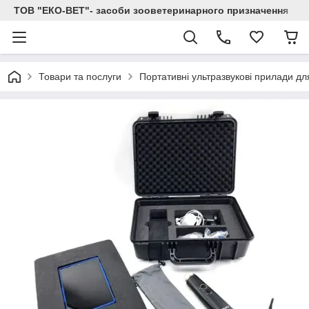
ТОВ "ЕКО-ВЕТ"- засоби зооветеринарного призначення
Товари та послуги
Портативні ультразвукові прилади д