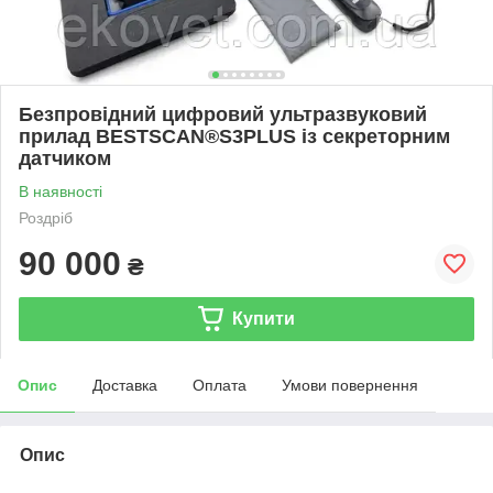
Безпровідний цифровий ультразвуковий
прилад BESTSCAN®S3PLUS із секреторним
датчиком
В наявності
Роздріб
90 000
₴
Купити
Опис
Доставка
Оплата
Умови повернення
Опис