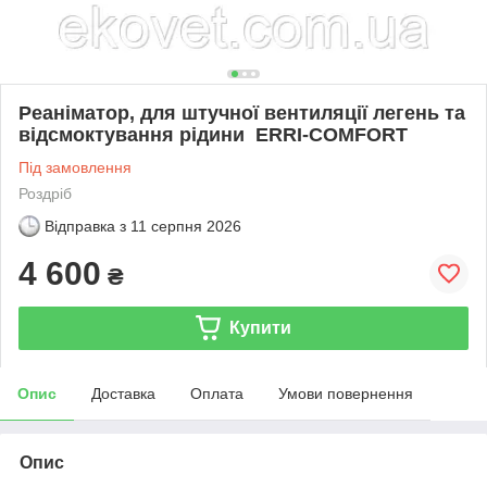
Реаніматор, для штучної вентиляції легень та
відсмоктування рідини ERRI-COMFORT
Під замовлення
Роздріб
Відправка з
11 серпня 2026
4 600
₴
Купити
Опис
Доставка
Оплата
Умови повернення
Опис