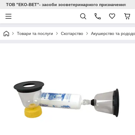
ТОВ "ЕКО-ВЕТ"- засоби зооветеринарного призначення
Товари та послуги
Скотарство
Акушерство та родод