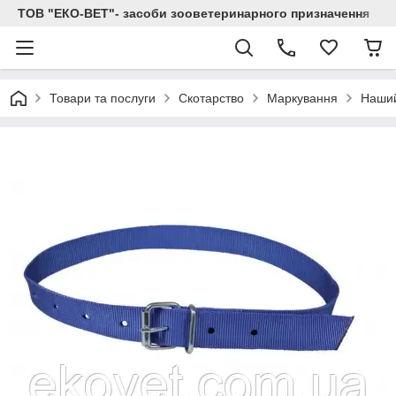
ТОВ "ЕКО-ВЕТ"- засоби зооветеринарного призначення
Товари та послуги
Скотарство
Маркування
Наший