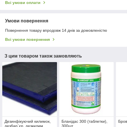
Всі умови оплати
Умови повернення
Повернення товару впродовж 14 днів за домовленістю
Всі умови повернення
З цим товаром також замовляють
Дезинфікуючий килимок,
Бланідас 300 (таблетки),
Бров
дезбар`єр, дезкилим,
300шт