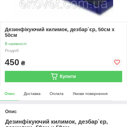
Дезинфікуючий килимок, дезбар`єр, 50см х
50см
В наявності
Роздріб
450
₴
Купити
Опис
Доставка
Оплата
Умови повернення
Опис
Дезинфікуючий килимок, дезбар`єр,