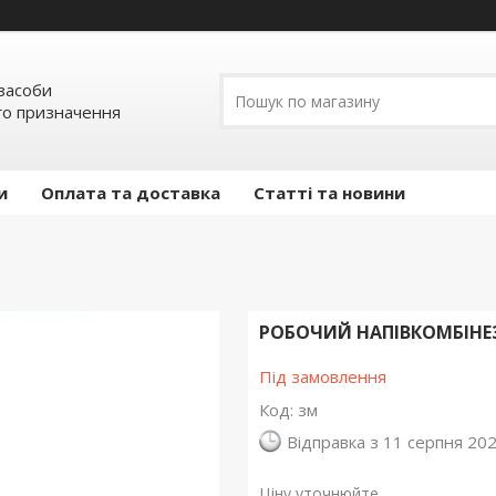
засоби
о призначення
и
Оплата та доставка
Статті та новини
РОБОЧИЙ НАПІВКОМБІНЕ
Під замовлення
Код:
зм
Відправка з 11 серпня 20
Ціну уточнюйте