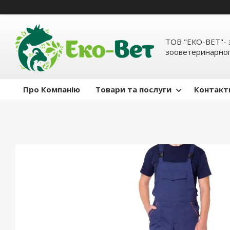
ТОВ "ЕКО-ВЕТ"- 
зооветеринарног
Про Компанію
Товари та послуги
Контакт