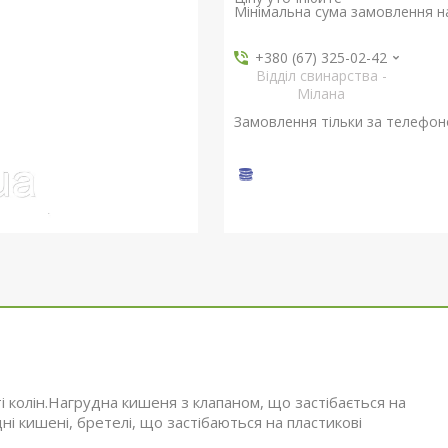
Мінімальна сума замовлення на
+380 (67) 325-02-42
Відділ свинарства -
Мілана
Замовлення тільки за телефо
і колін.Нагрудна кишеня з клапаном, що застібається на
ні кишені, бретелі, що застібаються на пластикові