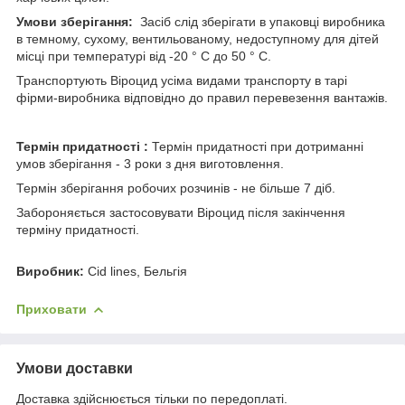
Умови зберігання:
Засіб слід зберігати в упаковці виробника
в темному, сухому, вентильованому, недоступному для дітей
місці при температурі від -20 ° С до 50 ° С.
Транспортують Віроцид усіма видами транспорту в тарі
фірми-виробника відповідно до правил перевезення вантажів.
Термін придатності :
Термін придатності при дотриманні
умов зберігання - 3 роки з дня виготовлення.
Термін зберігання робочих розчинів - не більше 7 діб.
Забороняється застосовувати Віроцид після закінчення
терміну придатності.
Виробник:
Cid lines, Бельгія
Приховати
Умови доставки
Доставка здійснюється тільки по передоплаті.