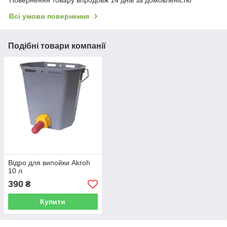
Всі умови повернення
Подібні товари компанії
Відро для випойки Аkroh
10 л
390
₴
Купити