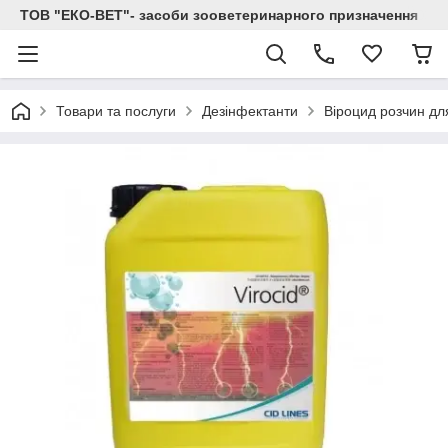
ТОВ "ЕКО-ВЕТ"- засоби зооветеринарного призначення
Товари та послуги
Дезінфектанти
Віроцид розчин для