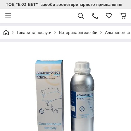
ТОВ "ЕКО-ВЕТ"- засоби зооветеринарного призначення
Товари та послуги
Ветеринарні засоби
Альтреногес