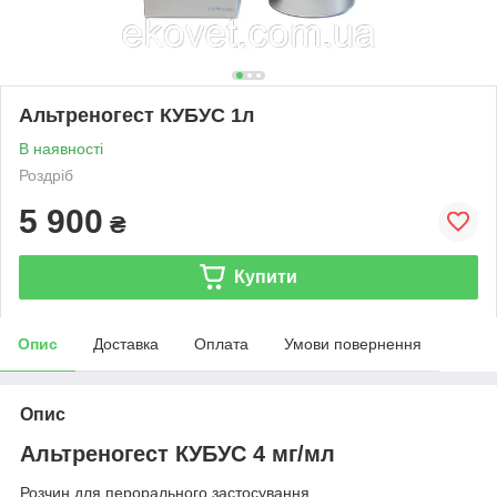
Альтреногест КУБУС 1л
В наявності
Роздріб
5 900
₴
Купити
Опис
Доставка
Оплата
Умови повернення
Опис
Альтреногест КУБУС 4 мг/мл
Розчин для перорального застосування.