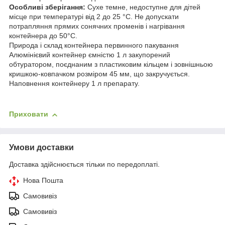
Особливі зберігання:
Сухе темне, недоступне для дітей
місце при температурі від 2 до 25 °С. Не допускати
потрапляння прямих сонячних променів і нагрівання
контейнера до 50°С.
Природа і склад контейнера первинного пакування
Алюмінієвий контейнер ємністю 1 л закупорений
обтуратором, поєднаним з пластиковим кільцем і зовнішньою
кришкою-ковпачком розміром 45 мм, що закручується.
Наповнення контейнеру 1 л препарату.
Приховати
Умови доставки
Доставка здійснюється тільки по передоплаті.
Нова Пошта
Самовивіз
Самовивіз